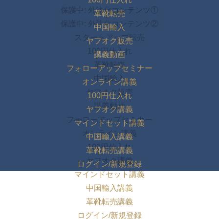
保護中: 外注化コンテンツ①
革靴転売
保護中: 外注化コンテンツ②
中国輸入
スタートアップ転売
ヤフオク販売
100円仕入れ
講義動画
革靴転売
フォローアップセミナー
中国輸入
オンライン講義
ヤフオク販売
100円仕入れ
講義動画
ヤフオク講義
フォローアップセミナー
マインドセット講義
オンライン講義
中国輸入講義
100円仕入れ
革靴転売講義
ヤフオク講義
ログイン/新規登録
マインドセット講義
中国輸入講義
革靴転売講義
ログイン/新規登録