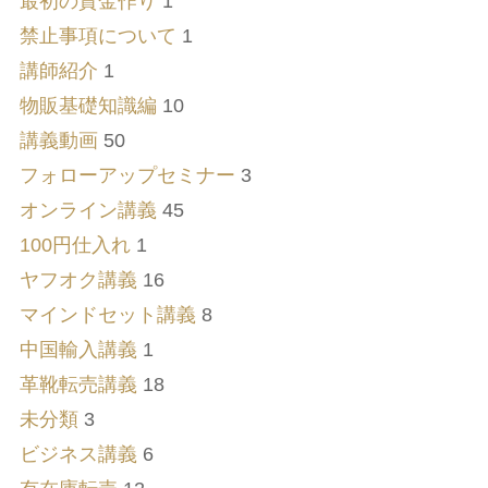
最初の資金作り
1
禁止事項について
1
講師紹介
1
物販基礎知識編
10
講義動画
50
フォローアップセミナー
3
オンライン講義
45
100円仕入れ
1
ヤフオク講義
16
マインドセット講義
8
中国輸入講義
1
革靴転売講義
18
未分類
3
ビジネス講義
6