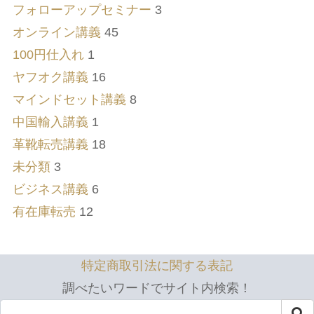
フォローアップセミナー
3
オンライン講義
45
100円仕入れ
1
ヤフオク講義
16
マインドセット講義
8
中国輸入講義
1
革靴転売講義
18
未分類
3
ビジネス講義
6
有在庫転売
12
特定商取引法に関する表記
調べたいワードでサイト内検索！