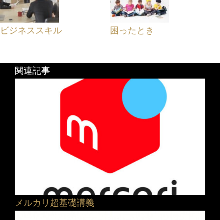
ビジネススキル
困ったとき
関連記事
メルカリ超基礎講義