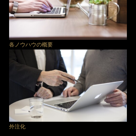
各ノウハウの概要
外注化