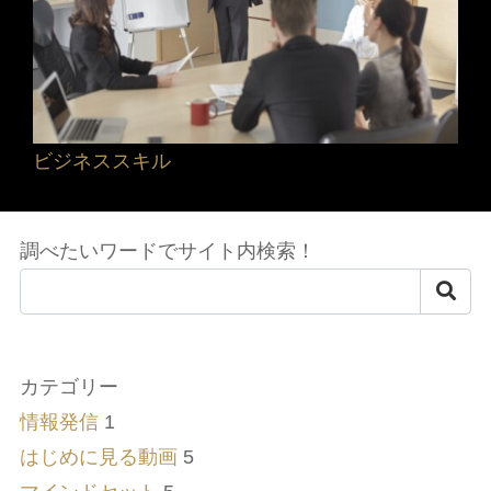
ビジネススキル
調べたいワードでサイト内検索！
カテゴリー
情報発信
1
はじめに見る動画
5