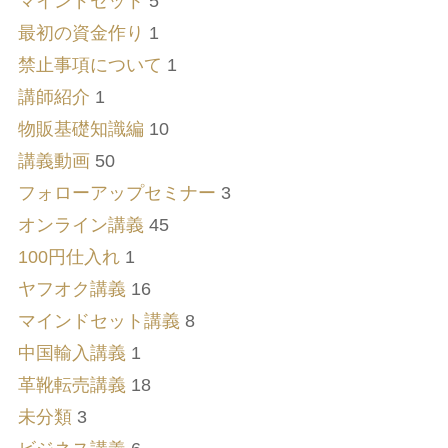
マインドセット
5
最初の資金作り
1
禁止事項について
1
講師紹介
1
物販基礎知識編
10
講義動画
50
フォローアップセミナー
3
オンライン講義
45
100円仕入れ
1
ヤフオク講義
16
マインドセット講義
8
中国輸入講義
1
革靴転売講義
18
未分類
3