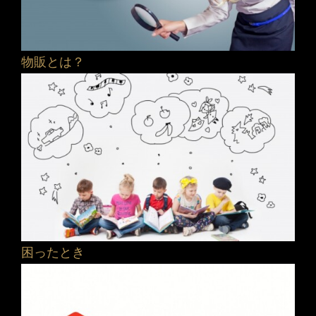
物販とは？
困ったとき