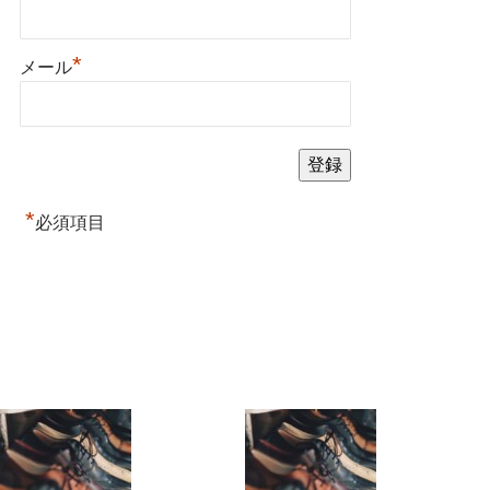
*
メール
*
必須項目