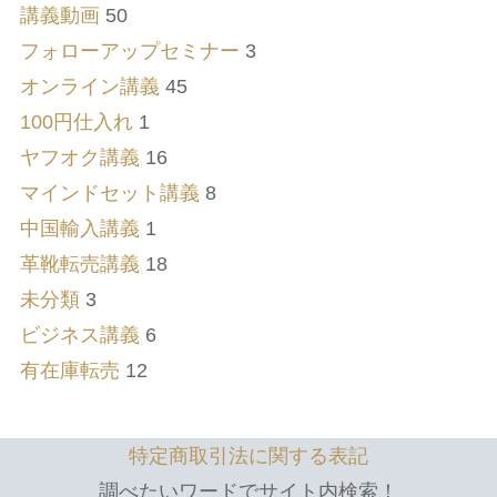
講義動画
50
フォローアップセミナー
3
オンライン講義
45
100円仕入れ
1
ヤフオク講義
16
マインドセット講義
8
中国輸入講義
1
革靴転売講義
18
未分類
3
ビジネス講義
6
有在庫転売
12
特定商取引法に関する表記
調べたいワードでサイト内検索！