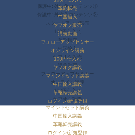
保護中: 外注化コンテンツ①
革靴転売
保護中: 外注化コンテンツ②
中国輸入
スタートアップ転売
ヤフオク販売
100円仕入れ
講義動画
革靴転売
フォローアップセミナー
中国輸入
オンライン講義
ヤフオク販売
100円仕入れ
講義動画
ヤフオク講義
フォローアップセミナー
マインドセット講義
オンライン講義
中国輸入講義
100円仕入れ
革靴転売講義
ヤフオク講義
ログイン/新規登録
マインドセット講義
中国輸入講義
革靴転売講義
ログイン/新規登録