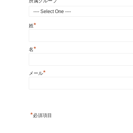
*
所属グループ
*
姓
*
名
*
メール
*
必須項目