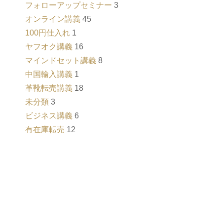
フォローアップセミナー
3
オンライン講義
45
100円仕入れ
1
ヤフオク講義
16
マインドセット講義
8
中国輸入講義
1
革靴転売講義
18
未分類
3
ビジネス講義
6
有在庫転売
12
ク