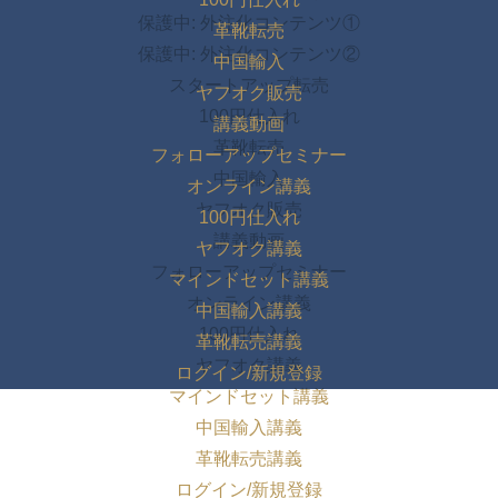
保護中: 外注化コンテンツ①
革靴転売
保護中: 外注化コンテンツ②
中国輸入
スタートアップ転売
ヤフオク販売
100円仕入れ
講義動画
革靴転売
フォローアップセミナー
中国輸入
オンライン講義
ヤフオク販売
100円仕入れ
講義動画
ヤフオク講義
フォローアップセミナー
マインドセット講義
オンライン講義
中国輸入講義
100円仕入れ
革靴転売講義
ヤフオク講義
ログイン/新規登録
マインドセット講義
中国輸入講義
革靴転売講義
ログイン/新規登録