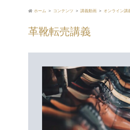
ホーム
コンテンツ
講義動画
オンライン講
革靴転売講義