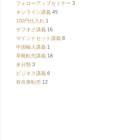
フォローアップセミナー
3
オンライン講義
45
100円仕入れ
1
ヤフオク講義
16
マインドセット講義
8
中国輸入講義
1
革靴転売講義
18
未分類
3
ビジネス講義
6
有在庫転売
12