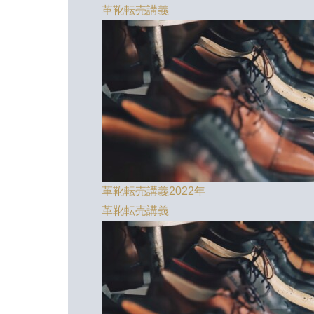
革靴転売講義
革靴転売講義2022年
革靴転売講義