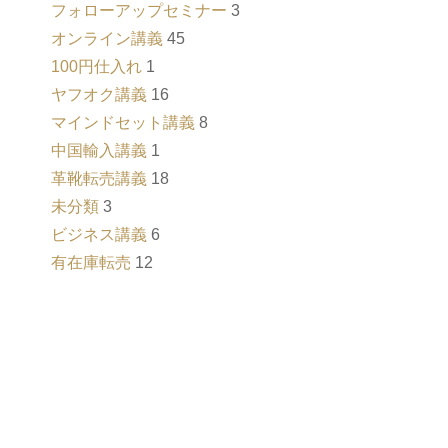
フォローアップセミナー
3
オンライン講義
45
100円仕入れ
1
ヤフオク講義
16
マインドセット講義
8
中国輸入講義
1
革靴転売講義
18
未分類
3
ビジネス講義
6
有在庫転売
12
ク