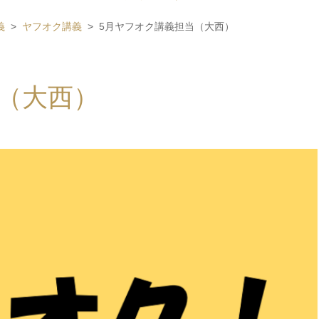
義
ヤフオク講義
5月ヤフオク講義担当（大西）
（大西）