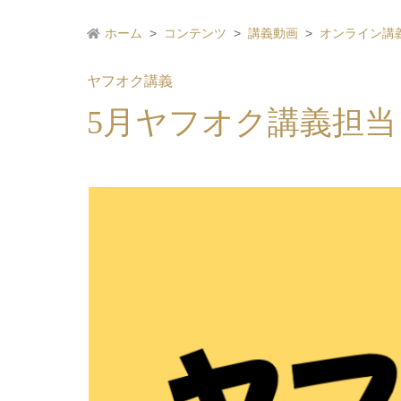
ホーム
コンテンツ
講義動画
オンライン講
ヤフオク講義
5月ヤフオク講義担当