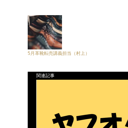
5月革靴転売講義担当（村上）
関連記事