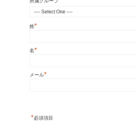
*
所属グループ
*
姓
*
名
*
メール
*
必須項目