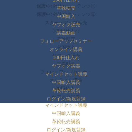
保護中: 外注化コンテンツ①
革靴転売
保護中: 外注化コンテンツ②
中国輸入
スタートアップ転売
ヤフオク販売
100円仕入れ
講義動画
革靴転売
フォローアップセミナー
中国輸入
オンライン講義
ヤフオク販売
100円仕入れ
講義動画
ヤフオク講義
フォローアップセミナー
マインドセット講義
オンライン講義
中国輸入講義
100円仕入れ
革靴転売講義
ヤフオク講義
ログイン/新規登録
マインドセット講義
中国輸入講義
革靴転売講義
ログイン/新規登録