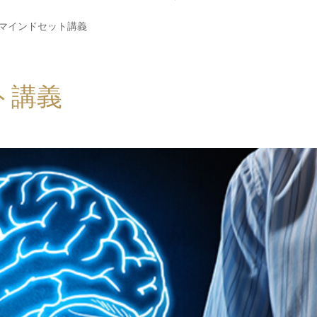
4年マインドセット講義
ト講義